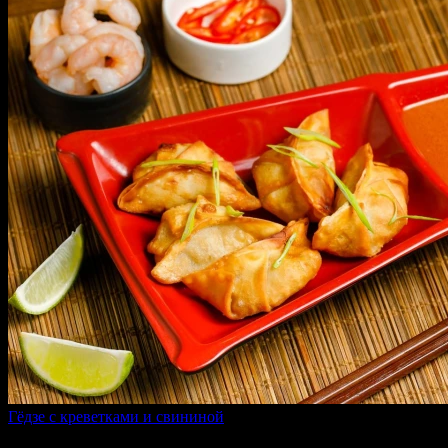
Гёдзе с креветками и свининой
150 г